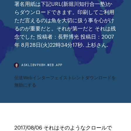
署名用紙は下記URL(新堀川知行合一塾)か
らダウンロードできます。印刷してご利用
ただ言えるのは魚を大切に扱う事を心がけ
るのが重要だと。それが第一だと それは残
念でした 投稿者：長野博光 投稿日：2007
年 8月28日(火)22時34分17秒. 上杉さん.
ASKLIBVPXBH.WEB.APP
伝送Webインターフェイストレントダウンロードを
無効にする
2017/08/06 それはそのようなクロールで