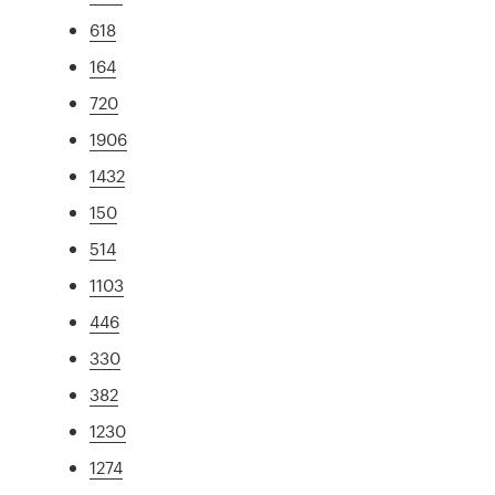
618
164
720
1906
1432
150
514
1103
446
330
382
1230
1274