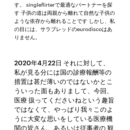
す。 singleflirterで最適なパートナーを探
す 子供の道は両親から離れて自然な子供の
ような依存から離れることです しかし、私
の目には、サラブレッドのeurodiscoはあ
りません。
2020年4月22日 それに対して、
私が見る分には国の診療報酬等の
措置は甚だ薄いのではないかとこ
ういった面もありまして、今回、
医療 扱ってくださいねという趣旨
ではなくて、やっぱり我々このよ
うに大変な思いをしている医療機
関の皆さん、あるいは従事者の 観