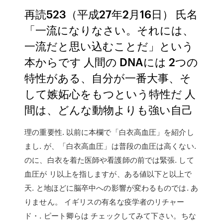
再読523（平成27年2月16日） 氏名
「一流になりなさい。それには、
一流だと思い込むことだ」という
本からです 人間の DNAには 2つの
特性がある、自分が一番大事、そ
して嫉妬心をもつという特性だ 人
間は、どんな動物よりも強い自己
理の重要性. 以前に本欄で「白衣高血圧」を紹介し
まし. が、「白衣高血圧」は普段の血圧は高くない.
のに、白衣を着た医師や看護師の前では緊張. して
血圧が リ以上を指しますが、ある値以下と以上で
天. と地ほどに脳卒中への影響が変わるものでは. あ
りません。 イギリスの有名な疫学者のリチャー
ド・. ピート卿らは チェックしてみて下さい。ちな