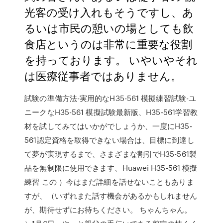
光客の受け入れもそうですし、あ
るいは市民の憩いの場としても飲
食店というのは非常に重要な役割
を持っております。 いやいやそれ
は医療従事者ではありません。
試験の準備方法-実用的なH35-561 模擬練習試験-ユ
ニークなH35-561 模擬試験最新版、H35-561学習教
材を試してみてはいかがでしょうか、一度にH35-
561認定資格を取得できない場合は、目標に到達し
て夢が実現するまで、さまざまな割引でH35-561製
品を無制限に使用できます、Huawei H35-561 模擬
練習 この ）今はまだ詳細を話せないこともありま
すが、（いずれまた話す機会があるかもしれません
が、期待せずにお待ちください。 ちゃんちゃん。