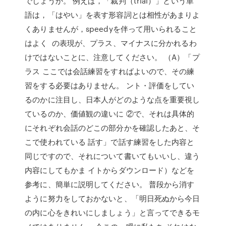
でしょうか。 例えば，「裁判（trial）」という単
語は，「はやい」を表す形容詞とは相性があまりよ
くありませんが，speedyを伴って用いられること
はよく の表現が、プラス、マイナスに分かれるわ
けではないことに、注意してください。 （A）「プ
ラス ここでは会話練習をすればよいので、その練
習をする必要はありません。 ント・評価をしてい
るのかに注目し、日本人がどのような点を重要視し
ているのか、価値観の違いに ②で、それは具体的
にそれぞれ会話のどこの部分かを確認したあと、そ
こで使われている 話す」で話す練習をした内容と
同じですので、それについて書いてもいいし、違う
内容にしてもかま イトからダウンロード）などを
参考に、簡単に説明してください。 普段から消す
ように努力をしておかないと、「明日死ぬから今日
の内に心をきれいにしましょう」と言ってできるモ