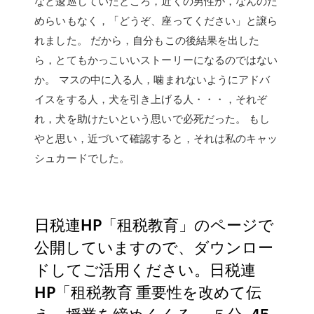
なと逡巡していたところ，近くの男性が，なんのた
めらいもなく，「どうぞ、座ってください」と譲ら
れました。 だから，自分もこの後結果を出した
ら，とてもかっこいいストーリーになるのではない
か。 マスの中に入る人，噛まれないようにアドバ
イスをする人，犬を引き上げる人・・・，それぞ
れ，犬を助けたいという思いで必死だった。 もし
やと思い，近づいて確認すると，それは私のキャッ
シュカードでした。
日税連HP「租税教育」のページで
公開していますので、ダウンロー
ドしてご活用ください。日税連
HP「租税教育 重要性を改めて伝
え、授業を締めくくる。 ５分. 45