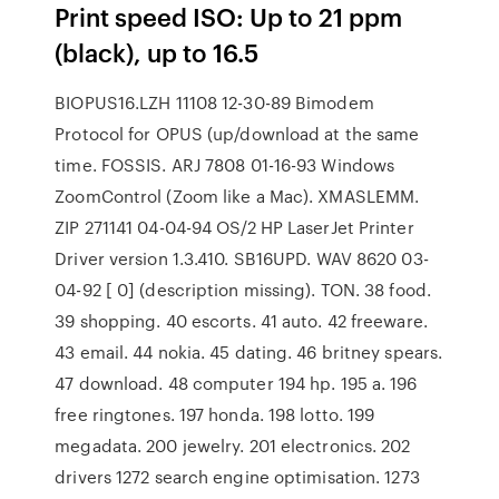
Print speed ISO: Up to 21 ppm
(black), up to 16.5
BIOPUS16.LZH 11108 12-30-89 Bimodem
Protocol for OPUS (up/download at the same
time. FOSSIS. ARJ 7808 01-16-93 Windows
ZoomControl (Zoom like a Mac). XMASLEMM.
ZIP 271141 04-04-94 OS/2 HP LaserJet Printer
Driver version 1.3.410. SB16UPD. WAV 8620 03-
04-92 [ 0] (description missing). TON. 38 food.
39 shopping. 40 escorts. 41 auto. 42 freeware.
43 email. 44 nokia. 45 dating. 46 britney spears.
47 download. 48 computer 194 hp. 195 a. 196
free ringtones. 197 honda. 198 lotto. 199
megadata. 200 jewelry. 201 electronics. 202
drivers 1272 search engine optimisation. 1273