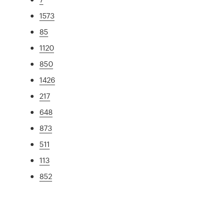
1573
85
1120
850
1426
217
648
873
511
113
852