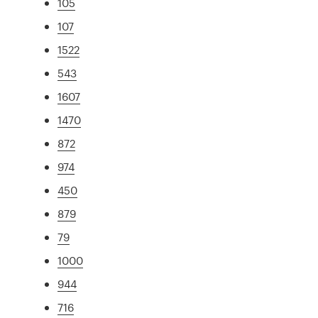
105
107
1522
543
1607
1470
872
974
450
879
79
1000
944
716