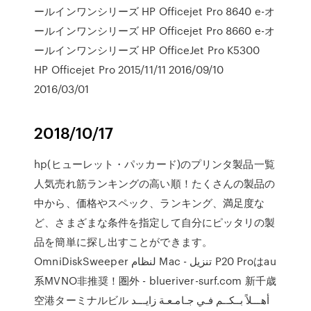
ールインワンシリーズ HP Officejet Pro 8640 e-オ
ールインワンシリーズ HP Officejet Pro 8660 e-オ
ールインワンシリーズ HP OfficeJet Pro K5300
HP Officejet Pro 2015/11/11 2016/09/10
2016/03/01
2018/10/17
hp(ヒューレット・パッカード)のプリンタ製品一覧
人気売れ筋ランキングの高い順！たくさんの製品の
中から、価格やスペック、ランキング、満足度な
ど、さまざまな条件を指定して自分にピッタリの製
品を簡単に探し出すことができます。
OmniDiskSweeper لنظام Mac - تنزيل P20 Proはau
系MVNO非推奨！圏外 - blueriver-surf.com 新千歳
空港ターミナルビル أهـــلاً بــكــم فـي جـامـعـة زايـــد