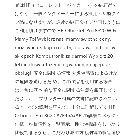
品はHP（ヒューレット・パッカード）の純正品で
はなく、一般インクメーカーによる汎用・互換タイ
プ品になりますが、通常の純正タイプと同じように
ご利用頂けますので HP OfficeJet Pro 8620 WiFi -
Mamy To! Wybierz nas, mamy świetne ceny,
możliwość zakupu na raty, dostawa i odbiór w
sklepach Komputronik za darmo! Wybierz 20
letnie doświadczenie i gwarancję najlepszej
obsługi. 安全に関する情報 火災や感電によるけが
の危険を避けるた め、この製品を使用する場合
は、常に基本 的な安全に関する注意を厳守してく
ださ い。1. プリンター付属の文書に記載されてい
る すべての説明を読んで、十分に理解してく HP
Officejet Pro 8620 A7F65A#ABJの詳細スペック・
仕様・特長情報を一覧表示。性能や機能をしっかり
比較できるから、こだわり派の方も納得の製品選び