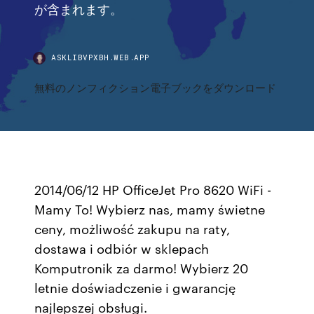
が含まれます。
ASKLIBVPXBH.WEB.APP
無料のノンフィクション電子ブックをダウンロード
2014/06/12 HP OfficeJet Pro 8620 WiFi -
Mamy To! Wybierz nas, mamy świetne
ceny, możliwość zakupu na raty,
dostawa i odbiór w sklepach
Komputronik za darmo! Wybierz 20
letnie doświadczenie i gwarancję
najlepszej obsługi.