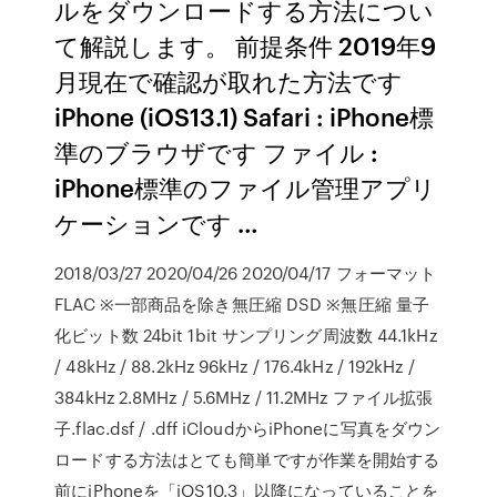
ルをダウンロードする方法につい
て解説します。 前提条件 2019年9
月現在で確認が取れた方法です
iPhone (iOS13.1) Safari : iPhone標
準のブラウザです ファイル :
iPhone標準のファイル管理アプリ
ケーションです …
2018/03/27 2020/04/26 2020/04/17 フォーマット
FLAC ※一部商品を除き無圧縮 DSD ※無圧縮 量子
化ビット数 24bit 1bit サンプリング周波数 44.1kHz
/ 48kHz / 88.2kHz 96kHz / 176.4kHz / 192kHz /
384kHz 2.8MHz / 5.6MHz / 11.2MHz ファイル拡張
子.flac.dsf / .dff iCloudからiPhoneに写真をダウン
ロードする方法はとても簡単ですが作業を開始する
前にiPhoneを「iOS10.3」以降になっていることを