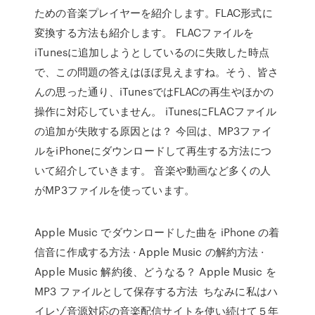
ための音楽プレイヤーを紹介します。FLAC形式に
変換する方法も紹介します。 FLACファイルを
iTunesに追加しようとしているのに失敗した時点
で、この問題の答えはほぼ見えますね。そう、皆さ
んの思った通り、iTunesではFLACの再生やほかの
操作に対応していません。 iTunesにFLACファイル
の追加が失敗する原因とは？ 今回は、MP3ファイ
ルをiPhoneにダウンロードして再生する方法につ
いて紹介していきます。 音楽や動画など多くの人
がMP3ファイルを使っています。
Apple Music でダウンロードした曲を iPhone の着
信音に作成する方法 · Apple Music の解約方法 ·
Apple Music 解約後、どうなる？ Apple Music を
MP3 ファイルとして保存する方法 ちなみに私はハ
イレゾ音源対応の音楽配信サイトを使い続けて５年