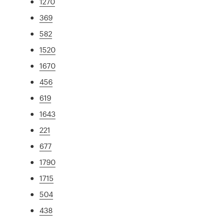
1270
369
582
1520
1670
456
619
1643
221
677
1790
1715
504
438