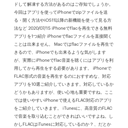
ドして解凍する方法があるのはご存知でしょうか。
今回はアプリを使ってiPhoneでzipファイルを送
る・開く方法やiOS11以降の新機能を使って見る方
法など 2020/07/15 iPhoneでflacを再生できる無料
アプリを1つ紹介 iPhoneでflacファイルを直接聞く
ことは出来ません。 Macではflacファイルを再生で
きるので、iPhoneでも出来るような気がします
が、実際にiPhoneでflac音楽を聴くにはアプリを利
用してから再生をする必要があります。 iPhoneで
FLAC形式の音楽を再生するのにおすすめな、対応
アプリを10選ご紹介していきます。対応しているか
どうかもありますが、使い心地も重要ですね。ここ
では使いやすいiPhoneで使えるFLAC対応のアプリ
をご紹介していきます。 iTunesに、高音質のFLAC
で音楽を取り込むことができればいいですよね。し
かしFLACはiTunesに対応しているのか？、だとか