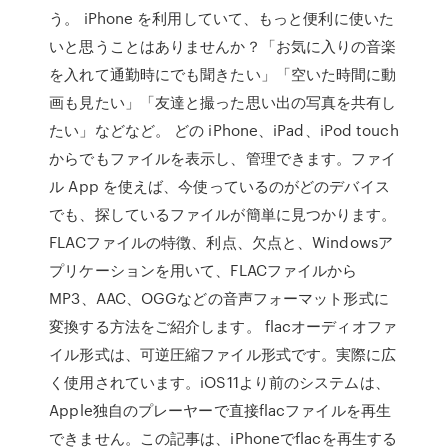
う。 iPhone を利用していて、もっと便利に使いた
いと思うことはありませんか？「お気に入りの音楽
を入れて通勤時にでも聞きたい」「空いた時間に動
画も見たい」「友達と撮った思い出の写真を共有し
たい」などなど。 どの iPhone、iPad、iPod touch
からでもファイルを表示し、管理できます。ファイ
ル App を使えば、今使っているのがどのデバイス
でも、探しているファイルが簡単に見つかります。
FLACファイルの特徴、利点、欠点と、Windowsア
プリケーションを用いて、FLACファイルから
MP3、AAC、OGGなどの音声フォーマット形式に
変換する方法をご紹介します。 flacオーディオファ
イル形式は、可逆圧縮ファイル形式です。実際に広
く使用されています。iOS11より前のシステムは、
Apple独自のプレーヤーで直接flacファイルを再生
できません。この記事は、iPhoneでflacを再生する