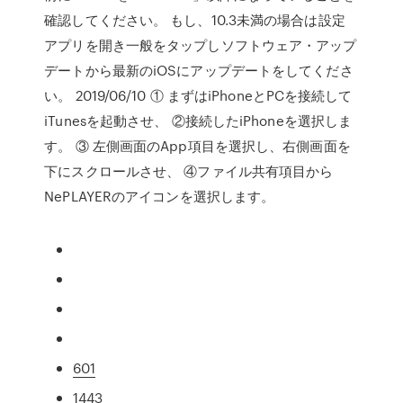
確認してください。 もし、10.3未満の場合は設定
アプリを開き一般をタップしソフトウェア・アップ
デートから最新のiOSにアップデートをしてくださ
い。 2019/06/10 ① まずはiPhoneとPCを接続して
iTunesを起動させ、 ②接続したiPhoneを選択しま
す。 ③ 左側画面のApp項目を選択し、右側画面を
下にスクロールさせ、 ④ファイル共有項目から
NePLAYERのアイコンを選択します。
601
1443