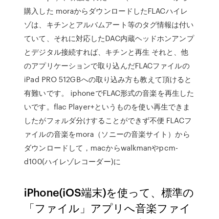
購入した moraからダウンロードしたFLACハイレ
ゾは、キチンとアルバムアート等のタグ情報は付い
ていて、それに対応したDAC内蔵ヘッドホンアンプ
とデジタル接続すれば、キチンと再生 それと、他
のアプリケーションで取り込んだFLACファイルの
iPad PRO 512GBへの取り込み方も教えて頂けると
有難いです。 iphoneでFLAC形式の音楽を再生した
いです。flac Player+というものを使い再生できま
したがフォルダ分けすることができず不便 FLACフ
ァイルの音楽をmora（ソニーの音楽サイト）から
ダウンロードして，macからwalkmanやpcm-
d100(ハイレゾレコーダー)に
iPhone(iOS端末)を使って、標準の
「ファイル」アプリへ音楽ファイ