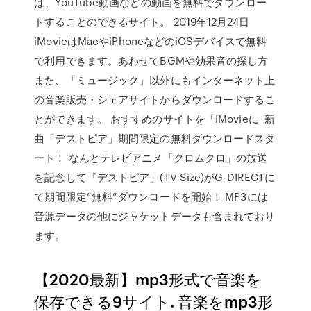
は、YouTube動画などの動画を無料でダウンロー
ドすることのできるサイト。 2019年12月24日
iMovieはMacやiPhoneなどのiOSデバイスで無料
で利用できます。あわせてBGMや効果音の探し方
また、「ミュージック」以外にもインターネット上
の音楽販売・シェアサイトからダウンロードするこ
とができます。 おすすめのサイトを「iMovieに 新
曲「デストピア」期間限定の無料ダウンロードスタ
ート！ なんとテレビアニメ「クロムクロ」の放送
を記念して「デストピア」(TV Size)がG-DIRECTに
て期間限定”無料”ダウンロードを開始！ MP3には
音源データの他にジャケットデータも含まれており
ます。
【2020最新】mp3形式で音楽を
保存できる9サイト. 音楽をmp3形