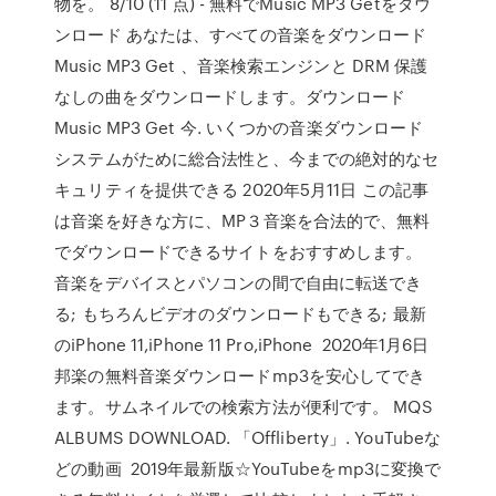
物を。 8/10 (11 点) - 無料でMusic MP3 Getをダウ
ンロード あなたは、すべての音楽をダウンロード
Music MP3 Get 、音楽検索エンジンと DRM 保護
なしの曲をダウンロードします。ダウンロード
Music MP3 Get 今. いくつかの音楽ダウンロード
システムがために総合法性と、今までの絶対的なセ
キュリティを提供できる 2020年5月11日 この記事
は音楽を好きな方に、MP３音楽を合法的で、無料
でダウンロードできるサイトをおすすめします。
音楽をデバイスとパソコンの間で自由に転送でき
る; もちろんビデオのダウンロードもできる; 最新
のiPhone 11,iPhone 11 Pro,iPhone 2020年1月6日
邦楽の無料音楽ダウンロードmp3を安心してでき
ます。サムネイルでの検索方法が便利です。 MQS
ALBUMS DOWNLOAD. 「Offliberty」. YouTubeな
どの動画 2019年最新版☆YouTubeをmp3に変換で