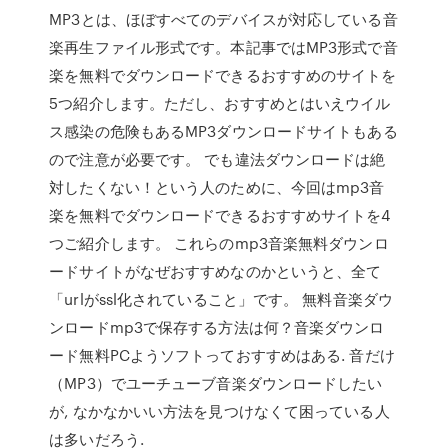
MP3とは、ほぼすべてのデバイスが対応している音
楽再生ファイル形式です。本記事ではMP3形式で音
楽を無料でダウンロードできるおすすめのサイトを
5つ紹介します。ただし、おすすめとはいえウイル
ス感染の危険もあるMP3ダウンロードサイトもある
ので注意が必要です。 でも違法ダウンロードは絶
対したくない！という人のために、今回はmp3音
楽を無料でダウンロードできるおすすめサイトを4
つご紹介します。 これらのmp3音楽無料ダウンロ
ードサイトがなぜおすすめなのかというと、全て
「urlがssl化されていること」です。 無料音楽ダウ
ンロードmp3で保存する方法は何？音楽ダウンロ
ード無料PCようソフトっておすすめはある. 音だけ
（MP3）でユーチューブ音楽ダウンロードしたい
が, なかなかいい方法を見つけなくて困っている人
は多いだろう.