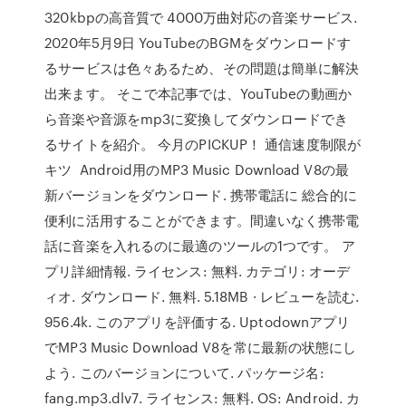
320kbpの高音質で 4000万曲対応の音楽サービス.
2020年5月9日 YouTubeのBGMをダウンロードす
るサービスは色々あるため、その問題は簡単に解決
出来ます。 そこで本記事では、YouTubeの動画か
ら音楽や音源をmp3に変換してダウンロードでき
るサイトを紹介。 今月のPICKUP！ 通信速度制限が
キツ Android用のMP3 Music Download V8の最
新バージョンをダウンロード. 携帯電話に 総合的に
便利に活用することができます。間違いなく携帯電
話に音楽を入れるのに最適のツールの1つです。 ア
プリ詳細情報. ライセンス: 無料. カテゴリ: オーデ
ィオ. ダウンロード. 無料. 5.18MB · レビューを読む.
956.4k. このアプリを評価する. Uptodownアプリ
でMP3 Music Download V8を常に最新の状態にし
よう. このバージョンについて. パッケージ名:
fang.mp3.dlv7. ライセンス: 無料. OS: Android. カ