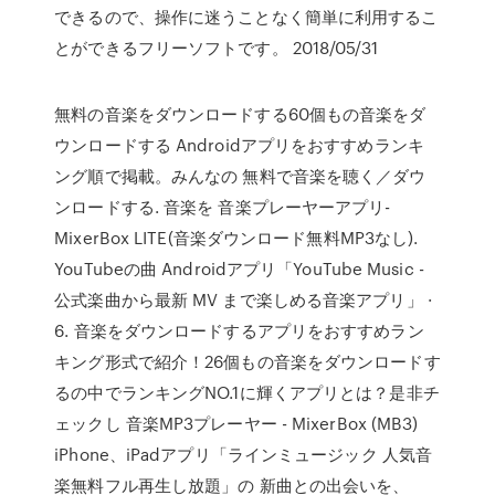
できるので、操作に迷うことなく簡単に利用するこ
とができるフリーソフトです。 2018/05/31
無料の音楽をダウンロードする60個もの音楽をダ
ウンロードする Androidアプリをおすすめランキ
ング順で掲載。みんなの 無料で音楽を聴く／ダウ
ンロードする. 音楽を 音楽プレーヤーアプリ-
MixerBox LITE(音楽ダウンロード無料MP3なし).
YouTubeの曲 Androidアプリ「YouTube Music -
公式楽曲から最新 MV まで楽しめる音楽アプリ」 ·
6. 音楽をダウンロードするアプリをおすすめラン
キング形式で紹介！26個もの音楽をダウンロードす
るの中でランキングNO.1に輝くアプリとは？是非チ
ェックし 音楽MP3プレーヤー - MixerBox (MB3)
iPhone、iPadアプリ「ラインミュージック 人気音
楽無料フル再生し放題」の 新曲との出会いを、