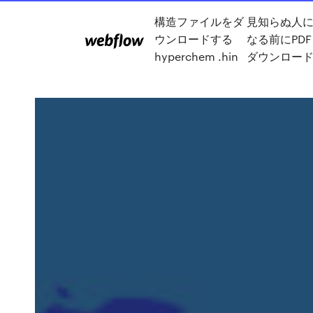
構造ファイルをダ
見知らぬ人
ウンロードする
なる前にPD
hyperchem .hin
ダウンロー