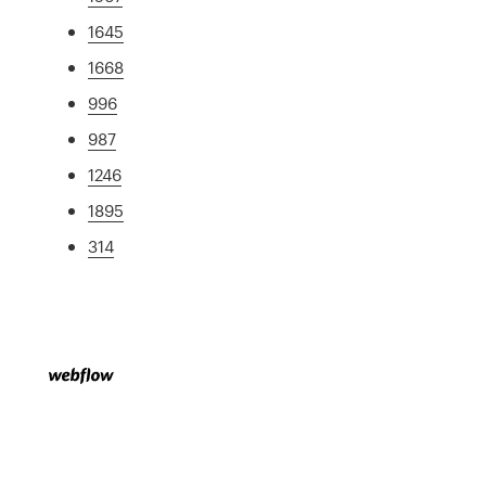
1645
1668
996
987
1246
1895
314