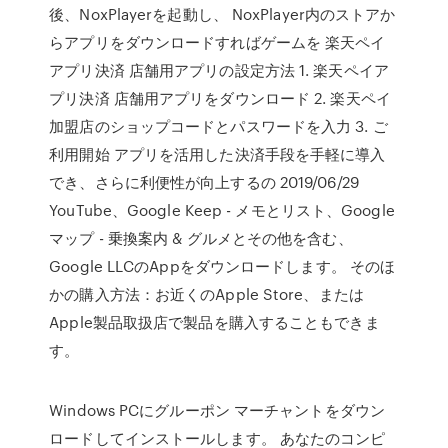
後、NoxPlayerを起動し、 NoxPlayer内のストアか
らアプリをダウンロードすればゲームを 楽天ペイ
アプリ決済 店舗用アプリの設定方法 1. 楽天ペイア
プリ決済 店舗用アプリをダウンロード 2. 楽天ペイ
加盟店のショップコードとパスワードを入力 3. ご
利用開始 アプリを活用した決済手段を手軽に導入
でき、さらに利便性が向上するの 2019/06/29
YouTube、Google Keep - メモとリスト、Google
マップ - 乗換案内 & グルメとその他を含む、
Google LLCのAppをダウンロードします。 そのほ
かの購入方法：お近くのApple Store、または
Apple製品取扱店で製品を購入することもできま
す。
Windows PCにグルーポン マーチャントをダウン
ロードしてインストールします。 あなたのコンピ