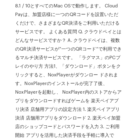
8.1 / 10とすべてのMac OSで動作します。 Cloud
Payは、加盟店様に一つのQRコードを設置いただ
くだけで、さまざまなQR決済をご利用いただける
サービスです。 よくある質問 Q. クラウドペイとは
どんなサービスですか？ A. クラウドペイは、複数
のQR決済サービスが”一つのQRコード“で利用でき
るマルチ決済サービスです。 「ラグマス」のPCプ
レイのやり方 方法1、「ダウンロード」ボタンをク
リックすると、NoxPlayerがダウンロー ドされま
す。NoxPlayerのインストールが完了了後、
NoxPlayerを起動し、 NoxPlayer内のストアからア
プリをダウンロードすればゲームを 楽天ペイアプ
リ決済 店舗用アプリの設定方法 1. 楽天ペイアプリ
決済 店舗用アプリをダウンロード 2. 楽天ペイ加盟
店のショップコードとパスワードを入力 3. ご利用
開始 アプリを活用した決済手段を手軽に導入で