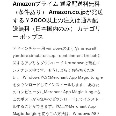
Amazonプライム 通常配送料無料
（条件あり） Amazon.co.jpが発送
する￥2000以上の注文は通常配
送無料（日本国内のみ） カテゴリ
ー ポップス
アドベンチャー 用 windowsのようなminecraft,
yandere simulator, scp - containment breachに
関するアプリをダウンロード Uptodownは現在メ
ンテナンス中です。もうしばらくお待ちくださ
い。. Windows PCにMerchant App Magic Jungle
をダウンロードしてインストールします。 あなた
のコンピュータにMerchant App Magic Jungleを
このポストから無料でダウンロードしてインストー
ルすることができます。PC上でMerchant App
Magic Jungleを使うこの方法は、Windows 7/8 /