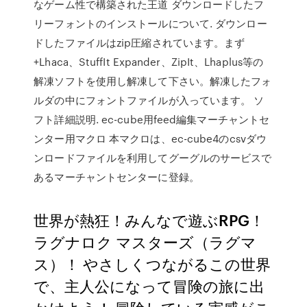
なゲーム性で構築された王道 ダウンロードしたフ
リーフォントのインストールについて. ダウンロー
ドしたファイルはzip圧縮されています。まず
+Lhaca、StuffIt Expander、ZipIt、Lhaplus等の
解凍ソフトを使用し解凍して下さい。解凍したフォ
ルダの中にフォントファイルが入っています。 ソ
フト詳細説明. ec-cube用feed編集マーチャントセ
ンター用マクロ 本マクロは、ec-cube4のcsvダウ
ンロードファイルを利用してグーグルのサービスで
あるマーチャントセンターに登録。
世界が熱狂！みんなで遊ぶRPG！
ラグナロク マスターズ（ラグマ
ス）！ やさしくつながるこの世界
で、主人公になって冒険の旅に出