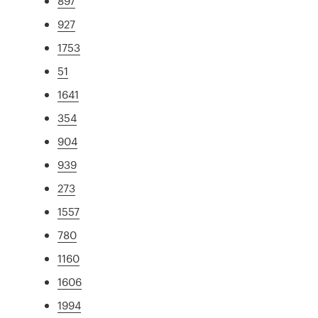
897
927
1753
51
1641
354
904
939
273
1557
780
1160
1606
1994