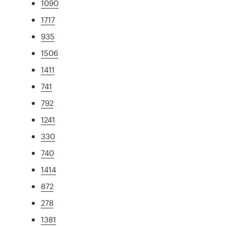
1090
1717
935
1506
1411
741
792
1241
330
740
1414
872
278
1381