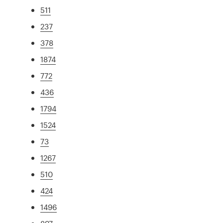
511
237
378
1874
772
436
1794
1524
73
1267
510
424
1496