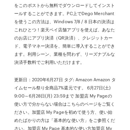
をこのポストから無料でダウンロードしてインスト
ールすることができます。PC上でDego Merchant
を使うこの方法は、Windows 7/8 / 8 日本の決済は
これひとつ！楽天ペイ店舗アプリを使えば、あなた
のお店にアプリ決済（QR決済）、クレジットカー
ド、電子マネー決済を、簡単に導入することができ
ます。利用シーン、業種を問わず、リーズナブルな
決済手数料でご利用いただけます。
更新日：2020年6月27日 タグ: Amazon Amazon タ
イムセール祭り全商品7%還元です。 6月27日(土)
9:00～6月28日(月) 23:59まで 加盟店 My Pageの
使い方で分からない場合はこちらのページをご覧く
ださい。加盟店 My Pageを初めて使う方、使い始
めたばかりの方は「基本的な使い方」をご参照くだ
さい。加盟店 My Page 基本的な使い方加盟店 My