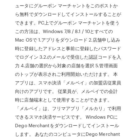
ュータにグルーポン マーチャントをこのポストか
ら無料でダウンロードしてインストールすることが
できます。PC上でグルーポン マーチャントを使う
この方法は、Windows 7/8 / 8.1 / 10とすべての
Mac OSで 1.アプリをダウンロード 2.店舗申し込み
時に登録したアドレスと事前に登録したパスワード
でログイン 3.2.のメールで受信した認証コードを入
力 4.店舗の選択から対象の店舗を選択 5.管理画面
のトップが表示されご利用開始いただけます。 本
アプリは、スマホ決済「メルペイ」の加盟店従業員
向けのアプリです。 従業員が、メルペイでの会計
時に店舗端末として使用することができます。
「メルペイ」は、フリマアプリ「メルカリ」で利用
できるスマホ決済サービスです。 Windows PCに
Dego Merchantをダウンロードしてインストール
します。 あなたのコンピュータにDego Merchant